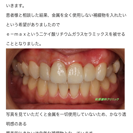
いきます。
患者様と相談した結果、金属を全く使用しない補綴物を入れたい
という希望がありましたので
ｅ－ｍａｘという二ケイ酸リチウムガラスセラミックスを被せる
こととなりました。
写真を見ていただくと金属を一切使用していないため、かなり透
明感のある