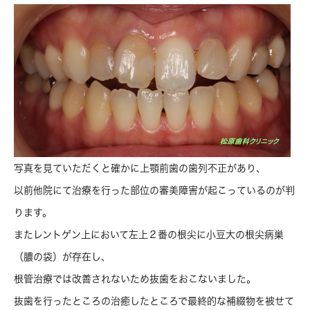
写真を見ていただくと確かに上顎前歯の歯列不正があり、
以前他院にて治療を行った部位の審美障害が起こっているのが判
ります。
またレントゲン上において左上２番の根尖に小豆大の根尖病巣
（膿の袋）が存在し、
根管治療では改善されないため抜歯をおこないました。
抜歯を行ったところの治癒したところで最終的な補綴物を被せて