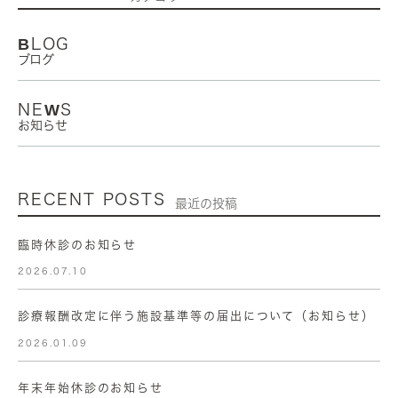
BLOG
ブログ
NEWS
お知らせ
RECENT POSTS
最近の投稿
臨時休診のお知らせ
2026.07.10
診療報酬改定に伴う施設基準等の届出について（お知らせ）
2026.01.09
年末年始休診のお知らせ