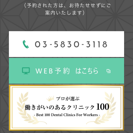
（予約された方は、お待たせせずにご
案内いたします）