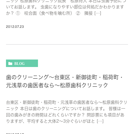
ニック 松原歯科クリニック院長 松原将人 本日は虫歯予防につ
いてお話します。 虫歯になりやすい部位は何処だかわかります
か？ ① 咬合面（食べ物を噛む所） ② 隣接 […]
2012.07.23
BLOG
歯のクリーニング～台東区・新御徒町・稲荷町・
元浅草の歯医者なら～松原歯科クリニック
台東区・新御徒町・稲荷町・元浅草の歯医者なら～松原歯科クリ
ニック 本日は歯のクリーニングについてお話します。 皆様は一
回の歯みがきの時間はどれくらいですか？ 問診票にも項目があ
りますが、平均すると大体2～3分ぐらいがほと […]