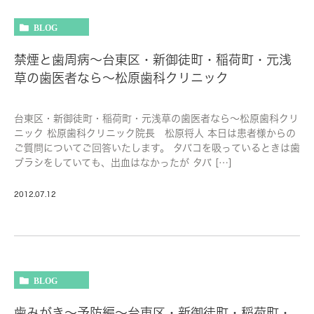
BLOG
禁煙と歯周病～台東区・新御徒町・稲荷町・元浅
草の歯医者なら～松原歯科クリニック
台東区・新御徒町・稲荷町・元浅草の歯医者なら～松原歯科クリ
ニック 松原歯科クリニック院長 松原将人 本日は患者様からの
ご質問についてご回答いたします。 タバコを吸っているときは歯
ブラシをしていても、出血はなかったが タバ […]
2012.07.12
BLOG
歯みがき～予防編～台東区・新御徒町・稲荷町・