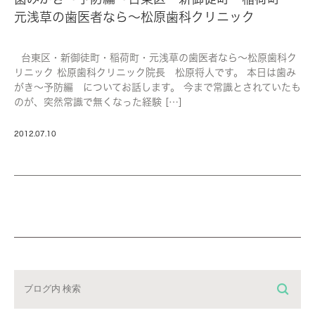
元浅草の歯医者なら～松原歯科クリニック
台東区・新御徒町・稲荷町・元浅草の歯医者なら～松原歯科ク
リニック 松原歯科クリニック院長 松原将人です。 本日は歯み
がき～予防編 についてお話します。 今まで常識とされていたも
のが、突然常識で無くなった経験 […]
2012.07.10