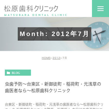
Month: 2012年7月
HOME
2012
7月
BLOG
虫歯予防～台東区・新御徒町・稲荷町・元浅草の
歯医者なら～松原歯科クリニック
台東区・新御徒町・稲荷町・元浅草の歯医者なら～松原歯科クリ