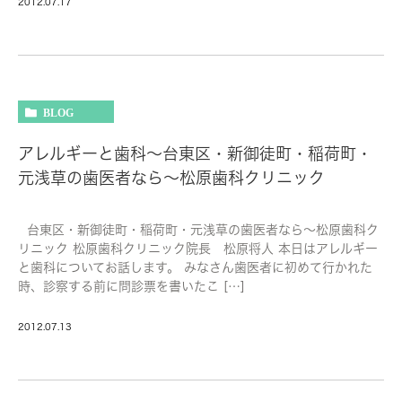
2012.07.17
BLOG
アレルギーと歯科～台東区・新御徒町・稲荷町・
元浅草の歯医者なら～松原歯科クリニック
台東区・新御徒町・稲荷町・元浅草の歯医者なら～松原歯科ク
リニック 松原歯科クリニック院長 松原将人 本日はアレルギー
と歯科についてお話します。 みなさん歯医者に初めて行かれた
時、診察する前に問診票を書いたこ […]
2012.07.13