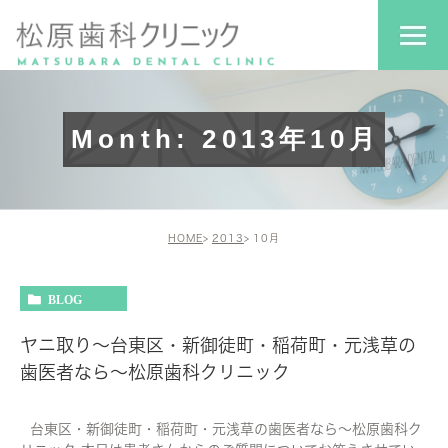
Month: 2013年10月
HOME
2013
10月
BLOG
ヤニ取り～台東区・新御徒町・稲荷町・元浅草の
歯医者なら～松原歯科クリニック
台東区・新御徒町・稲荷町・元浅草の歯医者なら～松原歯科ク