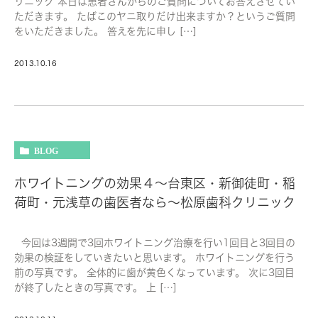
リニック 本日は患者さんからのご質問についてお答えさせてい
ただきます。 たばこのヤニ取りだけ出来ますか？というご質問
をいただきました。 答えを先に申し […]
2013.10.16
BLOG
ホワイトニングの効果４～台東区・新御徒町・稲
荷町・元浅草の歯医者なら～松原歯科クリニック
今回は3週間で3回ホワイトニング治療を行い1回目と3回目の
効果の検証をしていきたいと思います。 ホワイトニングを行う
前の写真です。 全体的に歯が黄色くなっています。 次に3回目
が終了したときの写真です。 上 […]