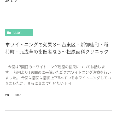
2013.10.11
BLOG
ホワイトニングの効果３～台東区・新御徒町・稲
荷町・元浅草の歯医者なら～松原歯科クリニック
今回は3回目のホワイトニング治療の結果についてお話しま
す。 前回より1週間後に来院いただきホワイトニング治療を行い
ました。 今回は前回は前歯上下6本ずつをホワイトニングしてい
きましたが、さらに奥まで行いたい […]
2013.10.07