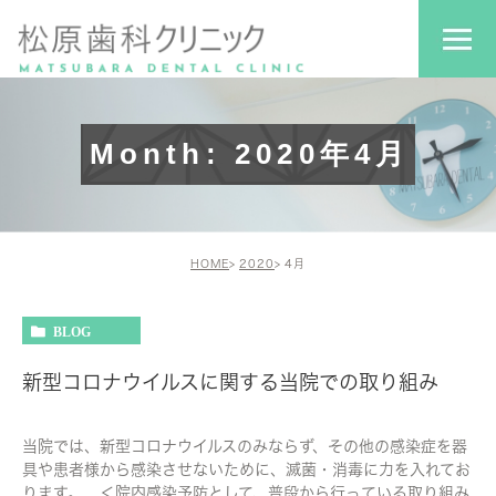
Month: 2020年4月
HOME
2020
4月
BLOG
新型コロナウイルスに関する当院での取り組み
当院では、新型コロナウイルスのみならず、その他の感染症を器
具や患者様から感染させないために、滅菌・消毒に力を入れてお
ります。 ＜院内感染予防として、普段から行っている取り組み